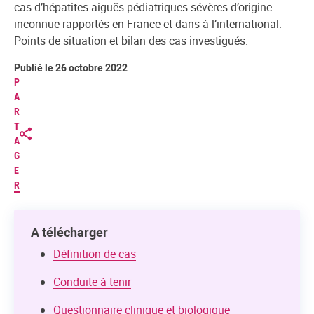
cas d’hépatites aiguës pédiatriques sévères d’origine
inconnue rapportés en France et dans à l’international.
Points de situation et bilan des cas investigués.
Publié le 26 octobre 2022
P
A
R
T
A
G
E
R
A télécharger
Définition de cas
Conduite à tenir
Questionnaire clinique et biologique