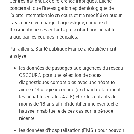
Centres nationaux de référence impliqués. Ellene
concernait que l’investigation épidémiologique de
l’alerte internationale en cours et n’a modifié en aucun
cas la prise en charge diagnostique, clinique et
thérapeutique des enfants présentant une hépatite
aiguë par les équipes médicales.
Par ailleurs, Santé publique France a régulièrement
analysé :
les données de passages aux urgences du réseau
OSCOUR® pour une sélection de codes
diagnostiques compatibles avec une hépatite
aiguë d’étiologie inconnue (excluant notamment
les hépatites virales A à E) chez les enfants de
moins de 18 ans afin d'identifier une éventuelle
hausse inhabituelle de ces cas sur la période
récente ;
les données d’hospitalisation (PMSI) pour pouvoir