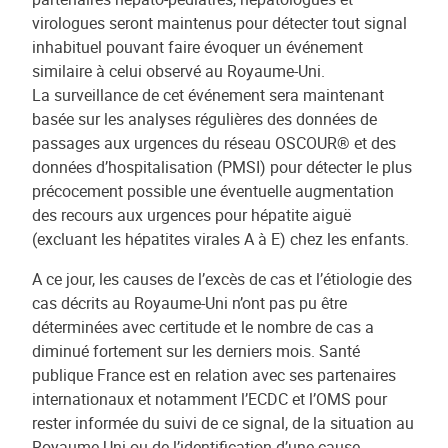
virologues seront maintenus pour détecter tout signal
inhabituel pouvant faire évoquer un événement
similaire à celui observé au Royaume-Uni.
La surveillance de cet événement sera maintenant
basée sur les analyses régulières des données de
passages aux urgences du réseau OSCOUR® et des
données d’hospitalisation (PMSI) pour détecter le plus
précocement possible une éventuelle augmentation
des recours aux urgences pour hépatite aiguë
(excluant les hépatites virales A à E) chez les enfants.
A ce jour, les causes de l’excès de cas et l’étiologie des
cas décrits au Royaume-Uni n’ont pas pu être
déterminées avec certitude et le nombre de cas a
diminué fortement sur les derniers mois. Santé
publique France est en relation avec ses partenaires
internationaux et notamment l’ECDC et l’OMS pour
rester informée du suivi de ce signal, de la situation au
Royaume-Uni ou de l’identification d’une cause.