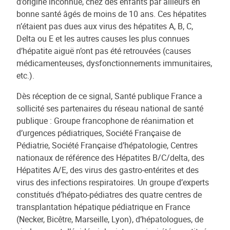
d’origine inconnue, chez des enfants par ailleurs en
bonne santé âgés de moins de 10 ans. Ces hépatites
n’étaient pas dues aux virus des hépatites A, B, C,
Delta ou E et les autres causes les plus connues
d’hépatite aiguë n’ont pas été retrouvées (causes
médicamenteuses, dysfonctionnements immunitaires,
etc.).
Dès réception de ce signal, Santé publique France a
sollicité ses partenaires du réseau national de santé
publique : Groupe francophone de réanimation et
d’urgences pédiatriques, Société Française de
Pédiatrie, Société Française d’hépatologie, Centres
nationaux de référence des Hépatites B/C/delta, des
Hépatites A/E, des virus des gastro-entérites et des
virus des infections respiratoires. Un groupe d’experts
constitués d’hépato-pédiatres des quatre centres de
transplantation hépatique pédiatrique en France
(Necker, Bicêtre, Marseille, Lyon), d’hépatologues, de