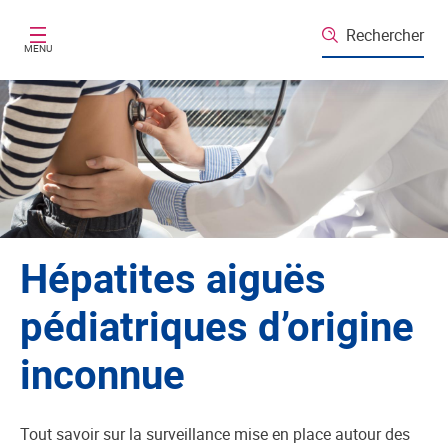
Aller au contenu principal
Rechercher
MENU
Hépatites aiguës
pédiatriques d’origine
inconnue
Tout savoir sur la surveillance mise en place autour des