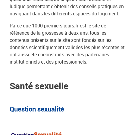
ludique permettant d’obtenir des conseils pratiques en
naviguant dans les différents espaces du logement.
Parce que 1000-premiers-jours.fr est le site de
référence de la grossesse à deux ans, tous les
contenus présents sur le site sont fondés sur les
données scientifiquement validées les plus récentes et
ont aussi été coconstruits avec des partenaires
institutionnels et des professionnels.
Santé sexuelle
Question sexualité