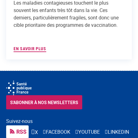
Les maladies contagieuses touchent le plus
souvent les enfants très tôt dans la vie. Ces
derniers, particulièrement fragiles, sont donc une
cible prioritaire des programmes de vaccination.
EN SAVOIR PLUS
S'ABONNER À NOS NEWSLETTERS
Suivez-nous
RSS
FACEBOOK
YOUTUBE
LINKEDIN
X