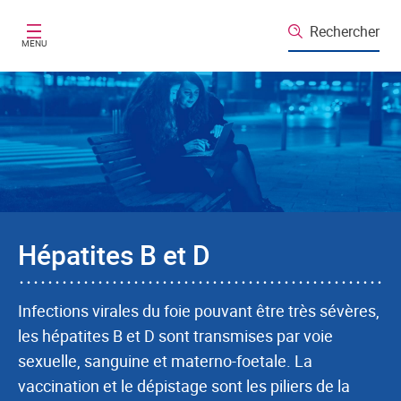
Aller au contenu principal
Rechercher
MENU
Hépatites B et D
Infections virales du foie pouvant être très sévères,
les hépatites B et D sont transmises par voie
sexuelle, sanguine et materno-foetale. La
vaccination et le dépistage sont les piliers de la