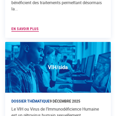
bénéficient des traitements permettant désormais
la...
EN SAVOIR PLUS
VIH/sida
DOSSIER THÉMATIQUE
9 DÉCEMBRE 2025
Le VIH ou Virus de l’Immunodéficience Humaine
est un rétrovirus humain sexuellement