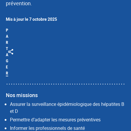
prévention.
Mis à jour le 7 octobre 2025
P
A
R
T
A
G
E
R
Nos missions
Assurer la surveillance épidémiologique des hépatites B
et D
Permettre d’adapter les mesures préventives
Informer les professionnels de santé