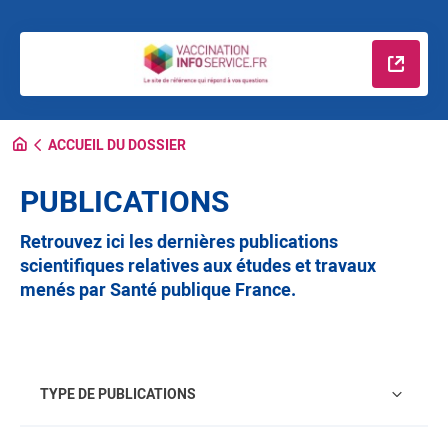
En savo
ACCUEIL DU DOSSIER
PUBLICATIONS
Retrouvez ici les dernières publications
scientifiques relatives aux études et travaux
menés par Santé publique France.
Type de publications
TYPE DE PUBLICATIONS
Régions