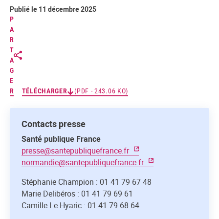
Publié le 11 décembre 2025
P
A
R
T
A
G
E
R
TÉLÉCHARGER
(PDF - 243.06 KO)
Contacts presse
Santé publique France
presse@santepubliquefrance.fr
normandie@santepubliquefrance.fr
Stéphanie Champion : 01 41 79 67 48
Marie Delibéros : 01 41 79 69 61
Camille Le Hyaric : 01 41 79 68 64