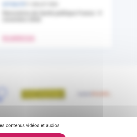
ACTUALITÉ
17 JUILLET 2026
Rencontres de Santé publique France : 9
novembre 2026
EN SAVOIR PLUS
 des contenus vidéos et audios