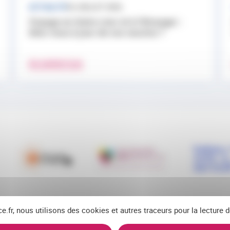
ACTUALITÉ
24 JUILLET 2026
Voyage en Outre-mer et à l’étranger :
êtes-vous à jour de vos vaccins ?
EN SAVOIR PLUS
ce.fr, nous utilisons des cookies et autres traceurs pour la lecture