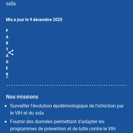
sida.
Mis à jour le 9 décembre 2025
P
A
R
T
A
G
E
R
Nos missions
Surveiller l'évolution épidémiologique de l'infection par
le VIH et du sida
Fournir des données permettant d’adapter les
programmes de prévention et de lutte contre le VIH