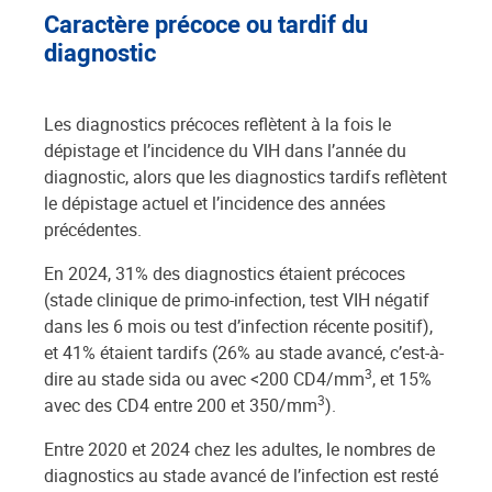
Caractère précoce ou tardif du
diagnostic
Les diagnostics précoces reflètent à la fois le
dépistage et l’incidence du VIH dans l’année du
diagnostic, alors que les diagnostics tardifs reflètent
le dépistage actuel et l’incidence des années
précédentes.
En 2024, 31% des diagnostics étaient précoces
(stade clinique de primo-infection, test VIH négatif
dans les 6 mois ou test d’infection récente positif),
et 41% étaient tardifs (26% au stade avancé, c’est-à-
3
dire au stade sida ou avec <200 CD4/mm
, et 15%
3
avec des CD4 entre 200 et 350/mm
).
Entre 2020 et 2024 chez les adultes, le nombres de
diagnostics au stade avancé de l’infection est resté