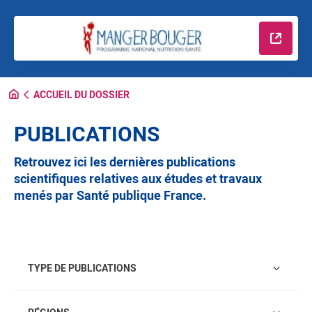
En savo
ACCUEIL DU DOSSIER
PUBLICATIONS
Retrouvez ici les dernières publications
scientifiques relatives aux études et travaux
menés par Santé publique France.
Type de publications
TYPE DE PUBLICATIONS
Régions