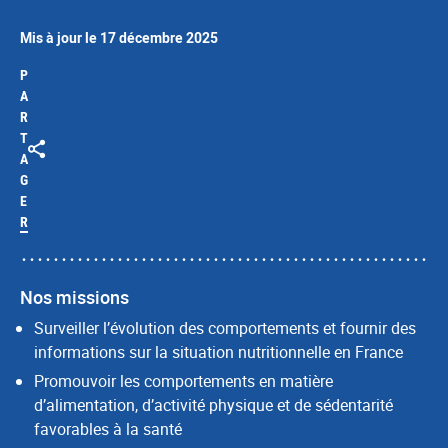
Mis à jour le 17 décembre 2025
P
A
R
T
A
G
E
R
Nos missions
Surveiller l’évolution des comportements et fournir des
informations sur la situation nutritionnelle en France
Promouvoir les comportements en matière
d’alimentation, d’activité physique et de sédentarité
favorables à la santé