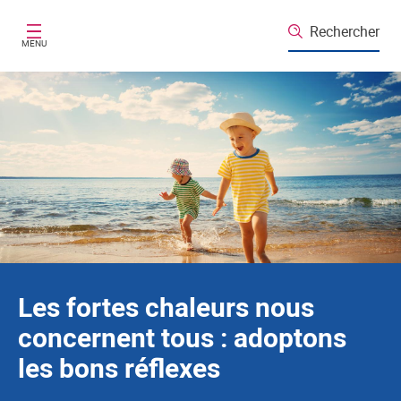
Santé publique France
Aller au contenu principal
Rechercher
MENU
Les fortes chaleurs nous
concernent tous : adoptons
les bons réflexes