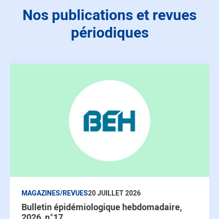
Nos publications et revues
périodiques
MAGAZINES/REVUES
20 JUILLET 2026
Bulletin épidémiologique hebdomadaire,
2026, n°17