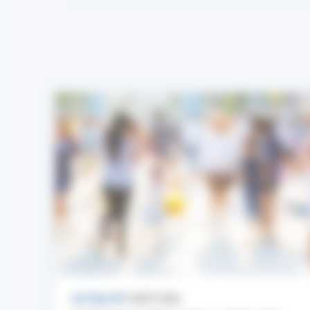
ACTUALITÉ
7 AOÛT 2026