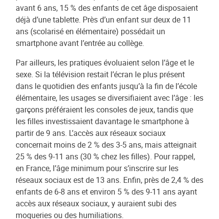
avant 6 ans, 15 % des enfants de cet âge disposaient
déjà d’une tablette. Près d’un enfant sur deux de 11
ans (scolarisé en élémentaire) possédait un
smartphone avant l’entrée au collège.
Par ailleurs, les pratiques évoluaient selon l’âge et le
sexe. Si la télévision restait l’écran le plus présent
dans le quotidien des enfants jusqu’à la fin de l’école
élémentaire, les usages se diversifiaient avec l’âge : les
garçons préféraient les consoles de jeux, tandis que
les filles investissaient davantage le smartphone à
partir de 9 ans. L’accès aux réseaux sociaux
concernait moins de 2 % des 3-5 ans, mais atteignait
25 % des 9-11 ans (30 % chez les filles). Pour rappel,
en France, l’âge minimum pour s’inscrire sur les
réseaux sociaux est de 13 ans. Enfin, près de 2,4 % des
enfants de 6-8 ans et environ 5 % des 9-11 ans ayant
accès aux réseaux sociaux, y auraient subi des
moqueries ou des humiliations.