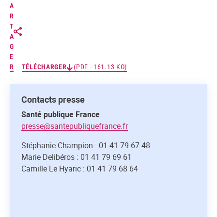
A
R
T
A
G
E
R
TÉLÉCHARGER
(PDF - 161.13 KO)
Contacts presse
Santé publique France
presse@santepubliquefrance.fr
Stéphanie Champion : 01 41 79 67 48
Marie Delibéros : 01 41 79 69 61
Camille Le Hyaric : 01 41 79 68 64