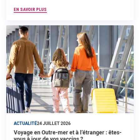
EN SAVOIR PLUS
ACTUALITÉ
24 JUILLET 2026
Voyage en Outre-mer et à l’étranger : êtes-
vous à jour de vos vaccins ?