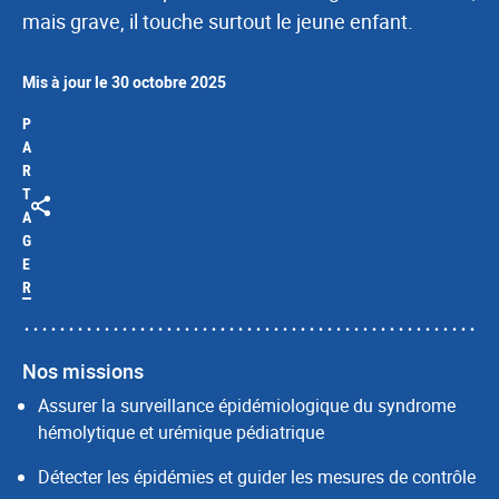
mais grave, il touche surtout le jeune enfant.
Mis à jour le 30 octobre 2025
P
A
R
T
A
G
E
R
Nos missions
Assurer la surveillance épidémiologique du syndrome
hémolytique et urémique pédiatrique
Détecter les épidémies et guider les mesures de contrôle