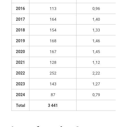
2016
113
0,96
2017
164
1,40
2018
154
1,33
2019
168
1,46
2020
167
1,45
2021
128
1,12
2022
252
2,22
2023
143
1,27
2024
87
0,79
Total
3 441