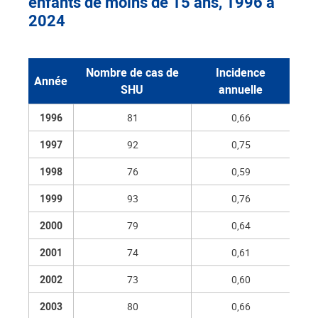
enfants de moins de 15 ans, 1996 à
2024
Nombre de cas de
Incidence
Année
SHU
annuelle
1996
81
0,66
1997
92
0,75
1998
76
0,59
1999
93
0,76
2000
79
0,64
2001
74
0,61
2002
73
0,60
2003
80
0,66