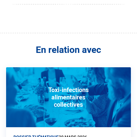
En relation avec
Toxi-infections
alimentaires
collectives