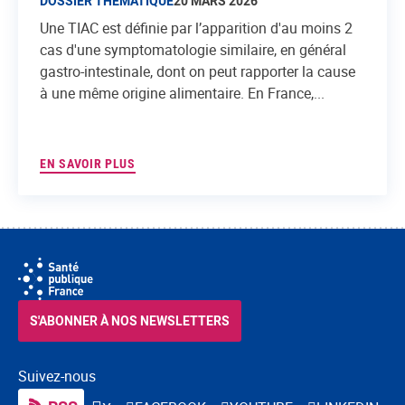
DOSSIER THÉMATIQUE
20 MARS 2026
Une TIAC est définie par l’apparition d'au moins 2
cas d'une symptomatologie similaire, en général
gastro-intestinale, dont on peut rapporter la cause
à une même origine alimentaire. En France,...
EN SAVOIR PLUS
S'ABONNER À NOS NEWSLETTERS
Suivez-nous