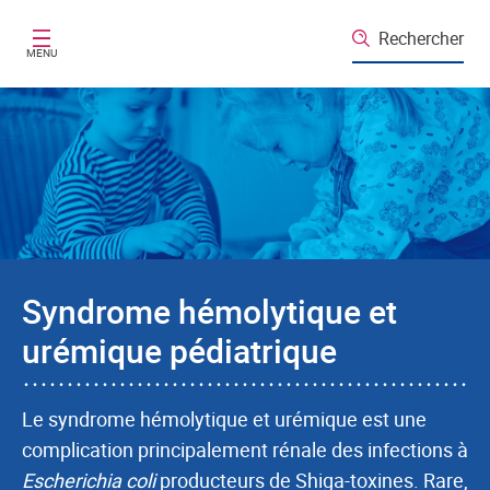
Aller au contenu principal
Rechercher
MENU
Syndrome hémolytique et
urémique pédiatrique
Le syndrome hémolytique et urémique est une
complication principalement rénale des infections à
Escherichia coli
producteurs de Shiga-toxines. Rare,