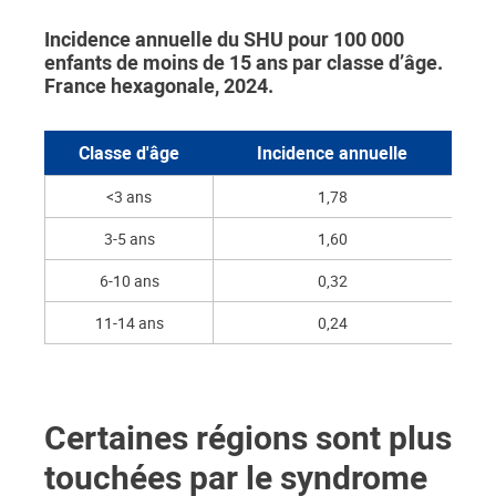
Incidence annuelle du SHU pour 100 000
enfants de moins de 15 ans par classe d’âge.
France hexagonale, 2024.
Classe d'âge
Incidence annuelle
<3 ans
1,78
3-5 ans
1,60
6-10 ans
0,32
11-14 ans
0,24
Certaines régions sont plus
touchées par le syndrome