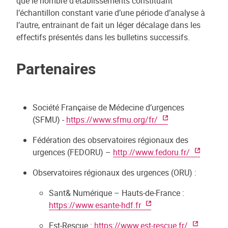
que le nombre d’établissements constituant
l’échantillon constant varie d’une période d’analyse à
l’autre, entrainant de fait un léger décalage dans les
effectifs présentés dans les bulletins successifs.
Partenaires
Société Française de Médecine d’urgences
(SFMU) -
https://www.sfmu.org/fr/
Fédération des observatoires régionaux des
urgences (FEDORU) –
http://www.fedoru.fr/
Observatoires régionaux des urgences (ORU) :
Sant& Numérique – Hauts-de-France :
https://www.esante-hdf.fr
Est-Rescue :
https://www.est-rescue.fr/