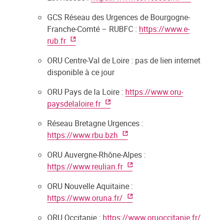
GCS Réseau des Urgences de Bourgogne-
Franche-Comté – RUBFC :
https://www.e-
rub.fr
ORU Centre-Val de Loire : pas de lien internet
disponible à ce jour
ORU Pays de la Loire :
https://www.oru-
paysdelaloire.fr
Réseau Bretagne Urgences :
https://www.rbu.bzh
ORU Auvergne-Rhône-Alpes :
https://www.reulian.fr
ORU Nouvelle Aquitaine :
https://www.oruna.fr/
ORU Occitanie :
https://www.oruoccitanie.fr/