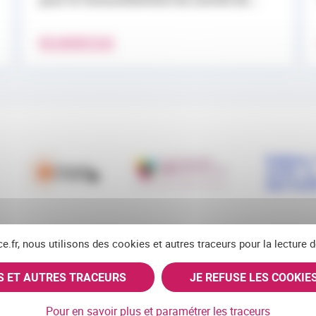
EN SAVOIR PLUS
ce.fr, nous utilisons des cookies et autres traceurs pour la lecture
ES ET AUTRES TRACEURS
JE REFUSE LES COOKIE
RSS
FACEBOOK
YOUTUBE
LINKEDIN
BLUE
X
Pour en savoir plus et paramétrer les traceurs