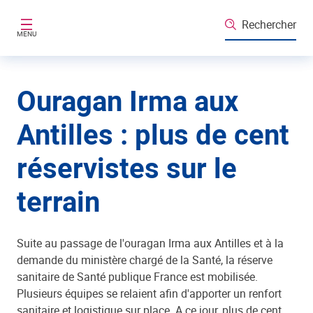
Aller au contenu principal
Rechercher
MENU
Ouragan Irma aux
Antilles : plus de cent
réservistes sur le
terrain
Suite au passage de l'ouragan Irma aux Antilles et à la
demande du ministère chargé de la Santé, la réserve
sanitaire de Santé publique France est mobilisée.
Plusieurs équipes se relaient afin d'apporter un renfort
sanitaire et logistique sur place. A ce jour, plus de cent