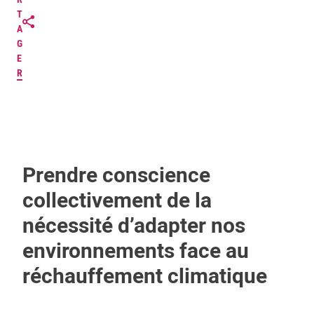
T
A
G
E
R
Prendre conscience
collectivement de la
nécessité d’adapter nos
environnements face au
réchauffement climatique