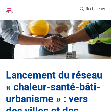
Aller au contenu principal
Rechercher
MENU
Lancement du réseau
« chaleur-santé-bâti-
urbanisme » : vers
des villes et des