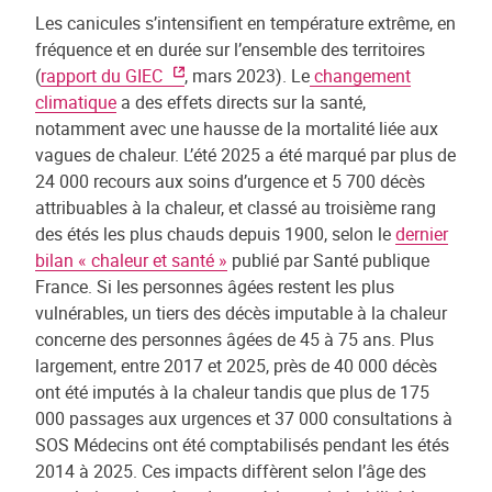
Les canicules s’intensifient en température extrême, en
fréquence et en durée sur l’ensemble des territoires
(
rapport du GIEC
, mars 2023). Le
changement
climatique
a des effets directs sur la santé,
notamment avec une hausse de la mortalité liée aux
vagues de chaleur. L’été 2025 a été marqué par plus de
24 000 recours aux soins d’urgence et 5 700 décès
attribuables à la chaleur, et classé au troisième rang
des étés les plus chauds depuis 1900, selon le
dernier
bilan « chaleur et santé »
publié par Santé publique
France. Si les personnes âgées restent les plus
vulnérables, un tiers des décès imputable à la chaleur
concerne des personnes âgées de 45 à 75 ans. Plus
largement, entre 2017 et 2025, près de 40 000 décès
ont été imputés à la chaleur tandis que plus de 175
000 passages aux urgences et 37 000 consultations à
SOS Médecins ont été comptabilisés pendant les étés
2014 à 2025. Ces impacts diffèrent selon l’âge des