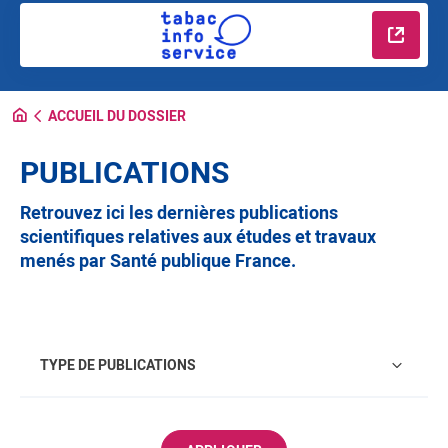
En savo
ACCUEIL DU DOSSIER
PUBLICATIONS
Retrouvez ici les dernières publications
scientifiques relatives aux études et travaux
menés par Santé publique France.
Type de publications
TYPE DE PUBLICATIONS