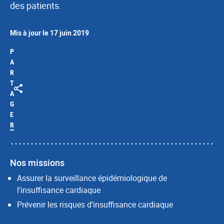
des patients.
Mis à jour le 17 juin 2019
P
A
R
T
A
G
E
R
Nos missions
Assurer la surveillance épidémiologique de
l’insuffisance cardiaque
Prévenir les risques d’insuffisance cardiaque