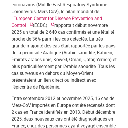
coronavirus (Middle East Respiratory Syndrome-
Coronavirus, Mers-CoV), le bilan mondial de
l’
European Center for Disease Prevention and
Control
(ECDC)
rapportait début novembre
2025 un total de 2 640 cas confirmés et une létalité
proche de 36% parmi les cas détectés. La très
grande majorité des cas était rapportée par les pays
de la péninsule Arabique (Arabie saoudite, Bahreïn,
Émirats arabes unis, Koweït, Oman, Qatar, Yémen) et
plus particulièrement par l’Arabie saoudite. Tous les
cas survenus en dehors du Moyen-Orient
présentaient un lien direct ou indirect avec
l’épicentre de l’épidémie.
Entre septembre 2012 et novembre 2025, 16 cas de
Mers-CoV importés en Europe ont été recensés dont
2 cas en France identifiés en 2013. Début décembre
2025, deux nouveaux cas ont été diagnostiqués en
France, chez des personnes ayant voyagé ensemble