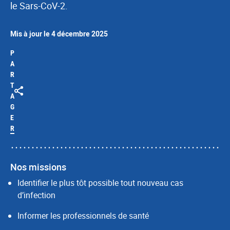
le Sars-CoV-2.
Mis à jour le 4 décembre 2025
P
A
R
T
A
G
E
R
Nos missions
Identifier le plus tôt possible tout nouveau cas
d’infection
Informer les professionnels de santé