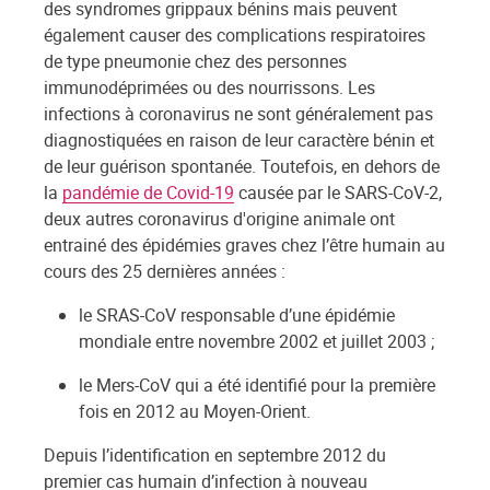
des syndromes grippaux bénins mais peuvent
également causer des complications respiratoires
de type pneumonie chez des personnes
immunodéprimées ou des nourrissons. Les
infections à coronavirus ne sont généralement pas
diagnostiquées en raison de leur caractère bénin et
de leur guérison spontanée. Toutefois, en dehors de
la
pandémie de Covid-19
causée par le SARS-CoV-2,
deux autres coronavirus d'origine animale ont
entrainé des épidémies graves chez l’être humain au
cours des 25 dernières années :
le SRAS-CoV responsable d’une épidémie
mondiale entre novembre 2002 et juillet 2003 ;
le Mers-CoV qui a été identifié pour la première
fois en 2012 au Moyen-Orient.
Depuis l’identification en septembre 2012 du
premier cas humain d’infection à nouveau