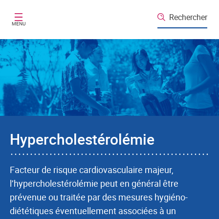
Aller au contenu principal
Rechercher
MENU
Hypercholestérolémie
Facteur de risque cardiovasculaire majeur,
l’hypercholestérolémie peut en général être
prévenue ou traitée par des mesures hygiéno-
diététiques éventuellement associées à un