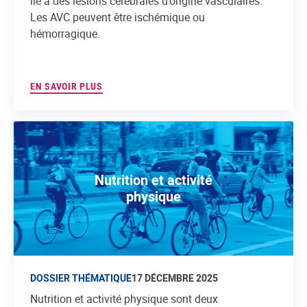
lié à des lésions cérébrales d’origine vasculaires.
Les AVC peuvent être ischémique ou
hémorragique.
EN SAVOIR PLUS
Nutrition et activité
physique
DOSSIER THÉMATIQUE
17 DÉCEMBRE 2025
Nutrition et activité physique sont deux