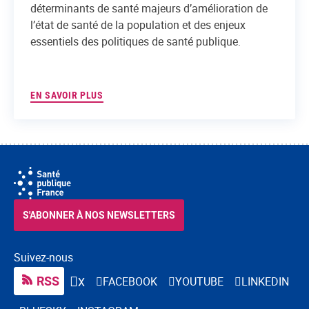
déterminants de santé majeurs d’amélioration de
l’état de santé de la population et des enjeux
essentiels des politiques de santé publique.
EN SAVOIR PLUS
S'ABONNER À NOS NEWSLETTERS
Suivez-nous
RSS
FACEBOOK
YOUTUBE
LINKEDIN
X