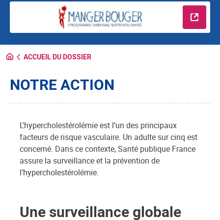
En savo
ACCUEIL DU DOSSIER
NOTRE ACTION
L’hypercholestérolémie est l’un des principaux
facteurs de risque vasculaire. Un adulte sur cinq est
concerné. Dans ce contexte, Santé publique France
assure la surveillance et la prévention de
l’hypercholestérolémie.
Une surveillance globale