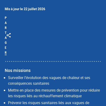
Mis à jour le 22 juillet 2026
P
A
R
T
A
G
E
R
Nos missions
Surveiller l’évolution des vagues de chaleur et ses
conséquences sanitaires
Mettre en place des mesures de prévention pour réduire
les risques liés au réchauffement climatique
Prévenir les risques sanitaires liés aux vagues de