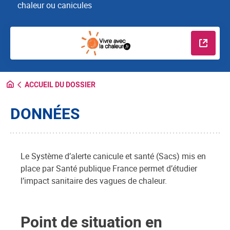
chaleur ou canicules
En savo
ACCUEIL DU DOSSIER
DONNÉES
Le Système d’alerte canicule et santé (Sacs) mis en
place par Santé publique France permet d’étudier
l’impact sanitaire des vagues de chaleur.
Point de situation en