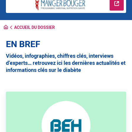
En savo
ACCUEIL DU DOSSIER
EN BREF
Vidéos, infographies, chiffres clés, interviews
d’experts… retrouvez ici les dernières actualités et
informations clés sur le diabète