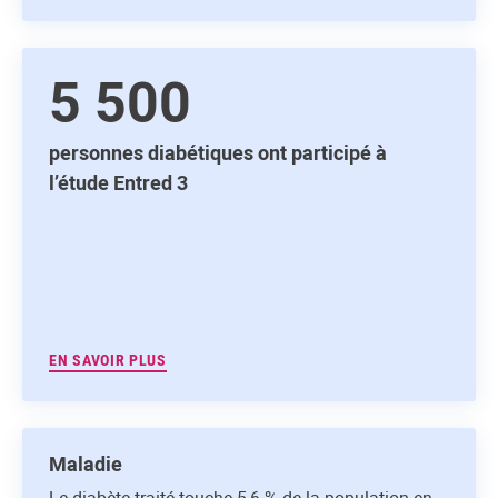
5 500
personnes diabétiques ont participé à
l’étude Entred 3
EN SAVOIR PLUS
Maladie
Le diabète traité touche 5,6 % de la population en