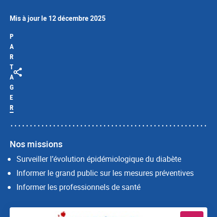
Mis à jour le 12 décembre 2025
P
A
R
T
A
G
E
R
Nos missions
Surveiller l’évolution épidémiologique du diabète
Informer le grand public sur les mesures préventives
Informer les professionnels de santé