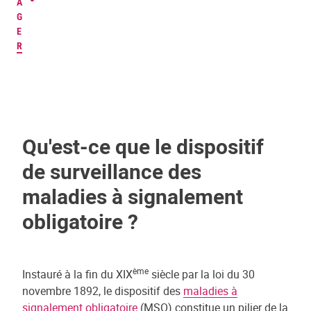
A
G
E
R
Qu'est-ce que le dispositif
de surveillance des
maladies à signalement
obligatoire ?
ème
Instauré à la fin du XIX
siècle par la loi du 30
novembre 1892, le dispositif des
maladies à
signalement obligatoire
(MSO) constitue un pilier de la