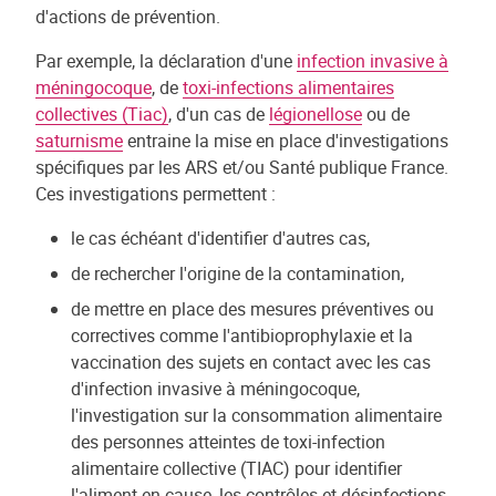
d'actions de prévention.
Par exemple, la déclaration d'une
infection invasive à
méningocoque
, de
toxi-infections alimentaires
collectives (Tiac)
, d'un cas de
légionellose
ou de
saturnisme
entraine la mise en place d'investigations
spécifiques par les ARS et/ou Santé publique France.
Ces investigations permettent :
le cas échéant d'identifier d'autres cas,
de rechercher l'origine de la contamination,
de mettre en place des mesures préventives ou
correctives comme l'antibioprophylaxie et la
vaccination des sujets en contact avec les cas
d'infection invasive à méningocoque,
l'investigation sur la consommation alimentaire
des personnes atteintes de toxi-infection
alimentaire collective (TIAC) pour identifier
l'aliment en cause, les contrôles et désinfections