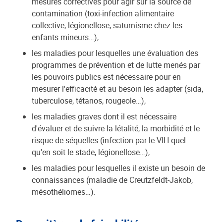
mesures correctives pour agir sur la source de
contamination (toxi-infection alimentaire
collective, légionellose, saturnisme chez les
enfants mineurs…),
les maladies pour lesquelles une évaluation des
programmes de prévention et de lutte menés par
les pouvoirs publics est nécessaire pour en
mesurer l'efficacité et au besoin les adapter (sida,
tuberculose, tétanos, rougeole…),
les maladies graves dont il est nécessaire
d'évaluer et de suivre la létalité, la morbidité et le
risque de séquelles (infection par le VIH quel
qu'en soit le stade, légionellose…),
les maladies pour lesquelles il existe un besoin de
connaissances (maladie de Creutzfeldt-Jakob,
mésothéliomes…).