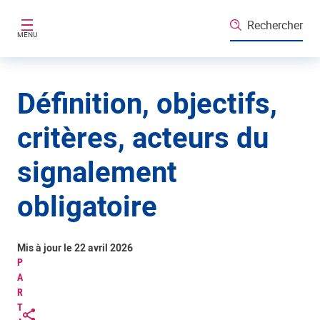
Aller au contenu principal
Rechercher
MENU
Définition, objectifs,
critères, acteurs du
signalement
obligatoire
Mis à jour le 22 avril 2026
P
A
R
T