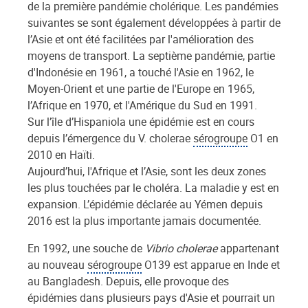
de la première pandémie cholérique. Les pandémies
suivantes se sont également développées à partir de
l’Asie et ont été facilitées par l'amélioration des
moyens de transport. La septième pandémie, partie
d'Indonésie en 1961, a touché l'Asie en 1962, le
Moyen-Orient et une partie de l'Europe en 1965,
l’Afrique en 1970, et l'Amérique du Sud en 1991.
Sur l’île d’Hispaniola une épidémie est en cours
depuis l’émergence du V. cholerae
sérogroupe
O1 en
2010 en Haïti.
Aujourd’hui, l'Afrique et l’Asie, sont les deux zones
les plus touchées par le choléra. La maladie y est en
expansion. L’épidémie déclarée au Yémen depuis
2016 est la plus importante jamais documentée.
En 1992, une souche de
Vibrio cholerae
appartenant
au nouveau
sérogroupe
O139 est apparue en Inde et
au Bangladesh. Depuis, elle provoque des
épidémies dans plusieurs pays d'Asie et pourrait un