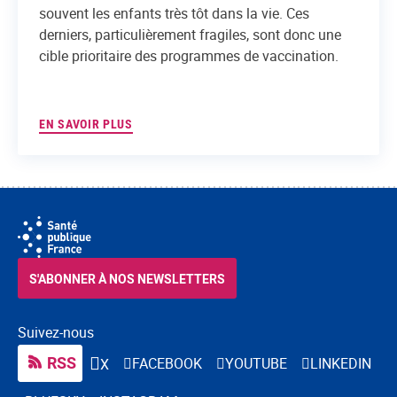
souvent les enfants très tôt dans la vie. Ces
derniers, particulièrement fragiles, sont donc une
cible prioritaire des programmes de vaccination.
EN SAVOIR PLUS
S'ABONNER À NOS NEWSLETTERS
Suivez-nous
RSS
FACEBOOK
YOUTUBE
LINKEDIN
X