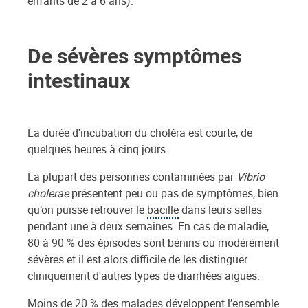
enfants de 2 à 6 ans).
De sévères symptômes
intestinaux
La durée d'incubation du choléra est courte, de
quelques heures à cinq jours.
La plupart des personnes contaminées par
Vibrio
cholerae
présentent peu ou pas de symptômes, bien
qu’on puisse retrouver le
bacille
dans leurs selles
pendant une à deux semaines. En cas de maladie,
80 à 90 % des épisodes sont bénins ou modérément
sévères et il est alors difficile de les distinguer
cliniquement d'autres types de diarrhées aiguës.
Moins de 20 % des malades développent l’ensemble