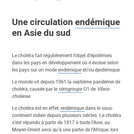
Une circulation
endémique
en Asie du sud
Le choléra fait régulièrement l’objet d’épidémies
dans les pays en développement où il évolue selon
les pays sur un mode
endémique
et/ou épidémique.
Le monde vit depuis 1961 la septième pandémie de
choléra, causée par le
sérogroupe
O1 de
Vibrio
cholerae
.
Le choléra est en effet,
endémique
dans le sous-
continent indien depuis plusieurs siècles. Le choléra
s’est répandu à partir de 1817 à toute l'Asie, au
Moyen-Orient ainsi qu'à une partie de l'Afrique, lors