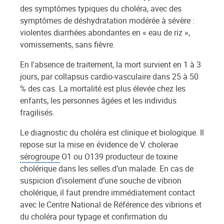
des symptômes typiques du choléra, avec des
symptômes de déshydratation modérée à sévère :
violentes diarrhées abondantes en « eau de riz »,
vomissements, sans fièvre.
En l'absence de traitement, la mort survient en 1 à 3
jours, par collapsus cardio-vasculaire dans 25 à 50
% des cas. La mortalité est plus élevée chez les
enfants, les personnes âgées et les individus
fragilisés.
Le diagnostic du choléra est clinique et biologique. Il
repose sur la mise en évidence de V. cholerae
sérogroupe
O1 ou O139 producteur de toxine
cholérique dans les selles d’un malade. En cas de
suspicion d’isolement d’une souche de vibrion
cholérique, il faut prendre immédiatement contact
avec le Centre National de Référence des vibrions et
du choléra pour typage et confirmation du