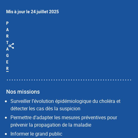
Mis à jour le 24 juillet 2025
P
A
R
T
A
G
E
R
Nos missions
Surveiller l’évolution épidémiologique du choléra et
détecter les cas dès la suspicion
Permettre d’adapter les mesures préventives pour
prévenir la propagation de la maladie
Informer le grand public