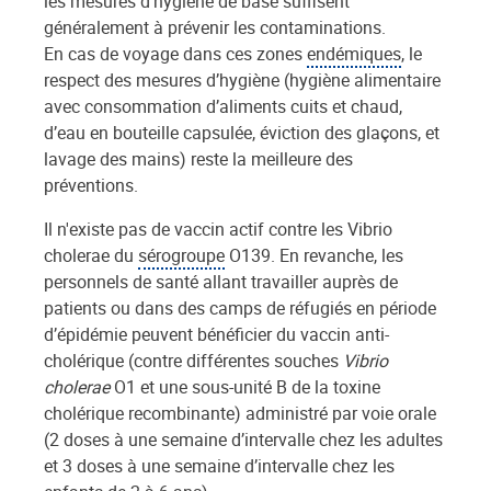
les mesures d’hygiène de base suffisent
généralement à prévenir les contaminations.
En cas de voyage dans ces zones
endémiques
, le
respect des mesures d’hygiène (hygiène alimentaire
avec consommation d’aliments cuits et chaud,
d’eau en bouteille capsulée, éviction des glaçons, et
lavage des mains) reste la meilleure des
préventions.
Il n'existe pas de vaccin actif contre les Vibrio
cholerae du
sérogroupe
O139. En revanche, les
personnels de santé allant travailler auprès de
patients ou dans des camps de réfugiés en période
d’épidémie peuvent bénéficier du vaccin anti-
cholérique (contre différentes souches
Vibrio
cholerae
O1 et une sous-unité B de la toxine
cholérique recombinante) administré par voie orale
(2 doses à une semaine d’intervalle chez les adultes
et 3 doses à une semaine d’intervalle chez les