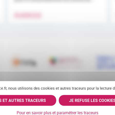
EN SAVOIR PLUS
ce.fr, nous utilisons des cookies et autres traceurs pour la lecture
ES ET AUTRES TRACEURS
JE REFUSE LES COOKIE
RSS
FACEBOOK
YOUTUBE
LINKEDIN
BLUE
X
Pour en savoir plus et paramétrer les traceurs