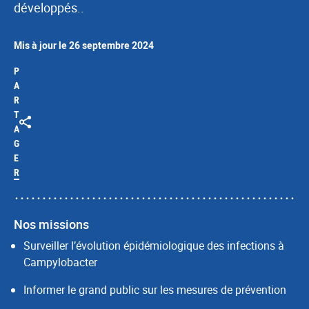
développés..
Mis à jour le 26 septembre 2024
P
A
R
T
A
G
E
R
Nos missions
Surveiller l’évolution épidémiologique des infections à
Campylobacter
Informer le grand public sur les mesures de prévention