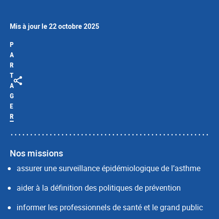
Mis à jour le 22 octobre 2025
P
A
R
T
A
G
E
R
Nos missions
assurer une surveillance épidémiologique de l’asthme
aider à la définition des politiques de prévention
informer les professionnels de santé et le grand public