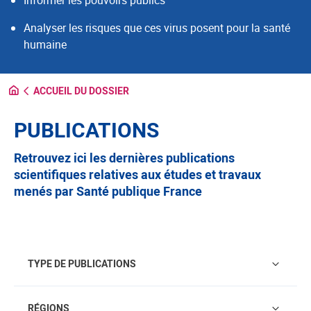
Informer les pouvoirs publics
Analyser les risques que ces virus posent pour la santé
humaine
ACCUEIL DU DOSSIER
PUBLICATIONS
Retrouvez ici les dernières publications
scientifiques relatives aux études et travaux
menés par Santé publique France
Type de publications
TYPE DE PUBLICATIONS
Régions
RÉGIONS