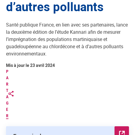
d’autres polluants
Santé publique France, en lien avec ses partenaires, lance
la deuxième édition de l’étude Kannari afin de mesurer
l’imprégnation des populations martiniquaise et
guadeloupéenne au chlordécone et à d’autres polluants
environnementaux.
Mis à jour le 23 avril 2024
P
A
R
T
A
G
E
R