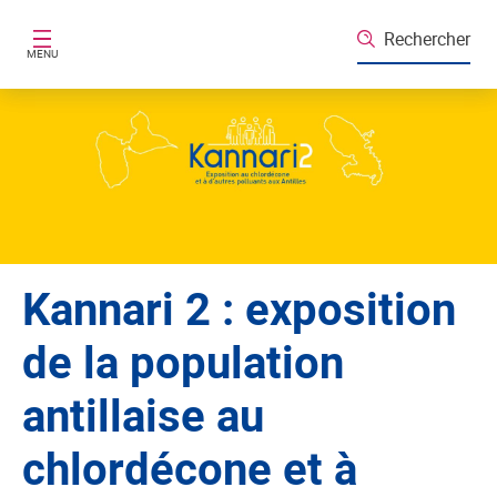
Aller au contenu principal
Rechercher
MENU
Kannari 2 : exposition
de la population
antillaise au
chlordécone et à