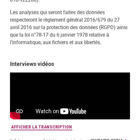
Les analyses qui seront faites des données
respecteront le règlement général 2016/679 du 27
avril 2016 sur la protection des données (RGPD) ainsi
que la loi n°78-17 du 6 janvier 1978 relative à
l’informatique, aux fichiers et aux libertés.
Interviews vidéos
AFFICHER LA TRANSCRIPTION
AFF