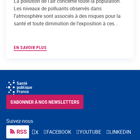
La pollution de l’air concerne toute la population.
Les niveaux de polluants observés dans
l’atmosphère sont associés à des risques pour la
santé et toute diminution de l’exposition à ces...
EN SAVOIR PLUS
S'ABONNER À NOS NEWSLETTERS
Suivez-nous
RSS
FACEBOOK
YOUTUBE
LINKEDIN
X