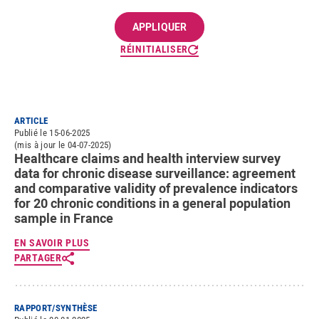
RÉINITIALISER
ARTICLE
Publié le 15-06-2025
(mis à jour le 04-07-2025)
Healthcare claims and health interview survey
data for chronic disease surveillance: agreement
and comparative validity of prevalence indicators
for 20 chronic conditions in a general population
sample in France
EN SAVOIR PLUS
PARTAGER
RAPPORT/SYNTHÈSE