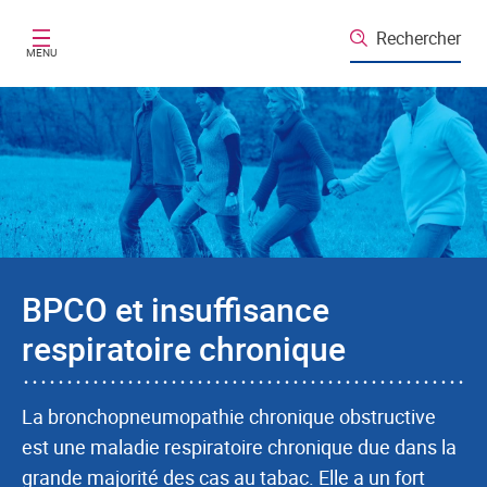
Aller au contenu principal
Rechercher
MENU
BPCO et insuffisance
respiratoire chronique
La bronchopneumopathie chronique obstructive
est une maladie respiratoire chronique due dans la
grande majorité des cas au tabac. Elle a un fort