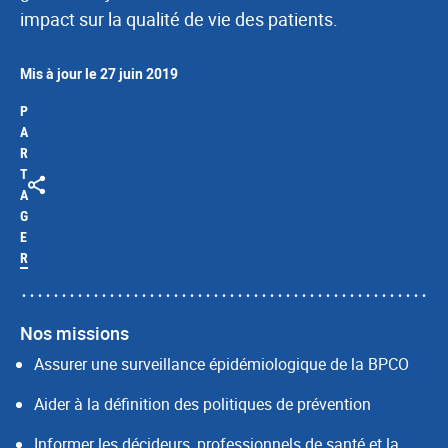
impact sur la qualité de vie des patients.
Mis à jour le 27 juin 2019
P
A
R
T
A
G
E
R
Nos missions
Assurer une surveillance épidémiologique de la BPCO
Aider à la définition des politiques de prévention
Informer les décideurs, professionnels de santé et la