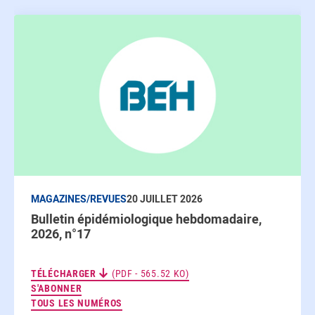
MAGAZINES/REVUES
20 JUILLET 2026
Bulletin épidémiologique hebdomadaire,
2026, n°17
TÉLÉCHARGER
(PDF - 565.52 KO)
AUX NEWSLETTERS
S'ABONNER
TOUS LES NUMÉROS