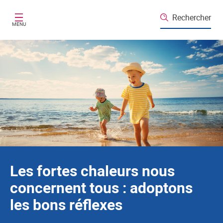
Santé publique France
Aller au contenu principal
Rechercher
MENU
Les fortes chaleurs nous
concernent tous : adoptons
les bons réflexes