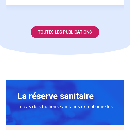
TOUTES LES PUBLICATIONS
La réserve sanitaire
En cas de situations sanitaires exceptionnelles