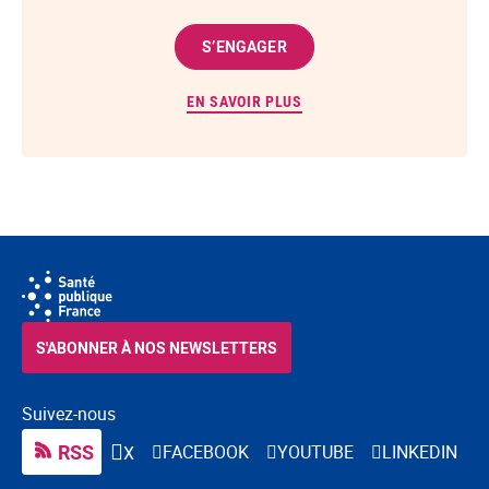
S’ENGAGER
EN SAVOIR PLUS
S'ABONNER À NOS NEWSLETTERS
Suivez-nous
RSS
FACEBOOK
YOUTUBE
LINKEDIN
X