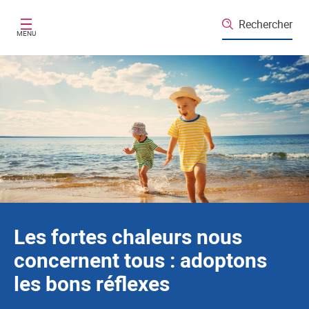
Santé publique France
Aller au contenu principal
Rechercher
MENU
Les fortes chaleurs nous
concernent tous : adoptons
les bons réflexes