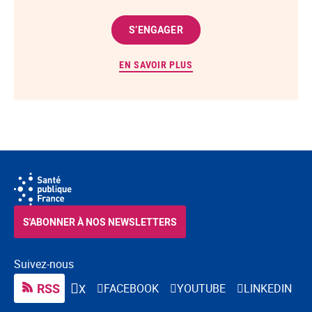
S’ENGAGER
EN SAVOIR PLUS
S'ABONNER À NOS NEWSLETTERS
Suivez-nous
RSS
FACEBOOK
YOUTUBE
LINKEDIN
X