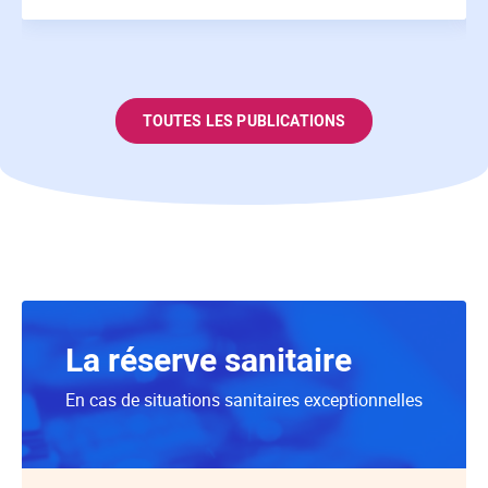
TOUTES LES PUBLICATIONS
La réserve sanitaire
En cas de situations sanitaires exceptionnelles