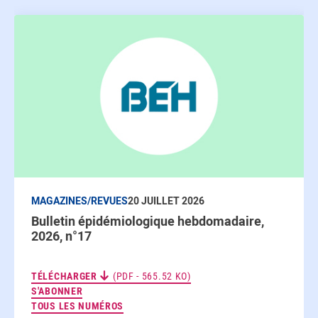
MAGAZINES/REVUES
20 JUILLET 2026
Bulletin épidémiologique hebdomadaire,
2026, n°17
TÉLÉCHARGER
(PDF - 565.52 KO)
AUX NEWSLETTERS
S'ABONNER
TOUS LES NUMÉROS